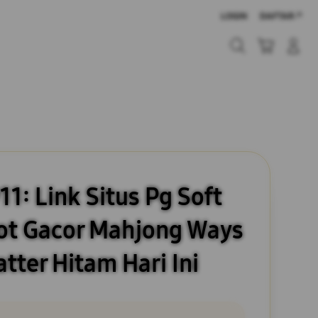
LOGIN
DAFTAR
Cari
Troli
Login/Sign-Up
Cari
1: Link Situs Pg Soft
ot Gacor Mahjong Ways
atter Hitam Hari Ini