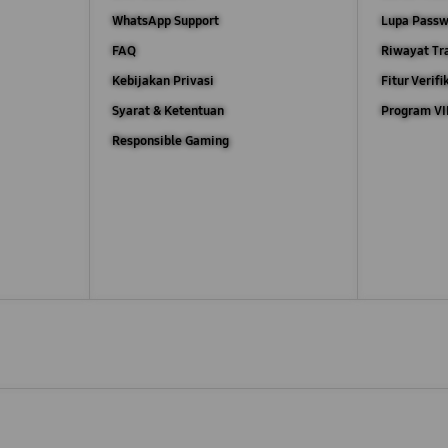
WhatsApp Support
Lupa Passw
FAQ
Riwayat Tr
Kebijakan Privasi
Fitur Verifi
Syarat & Ketentuan
Program VI
Responsible Gaming