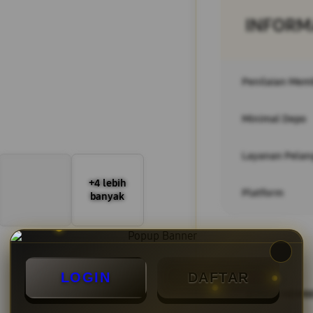
INFORMA
Penilaian Mem
Minimal Depo
Layanan Pela
+4 lebih
Platform
banyak
LOGIN
DAFTAR
BONUS MEMBE