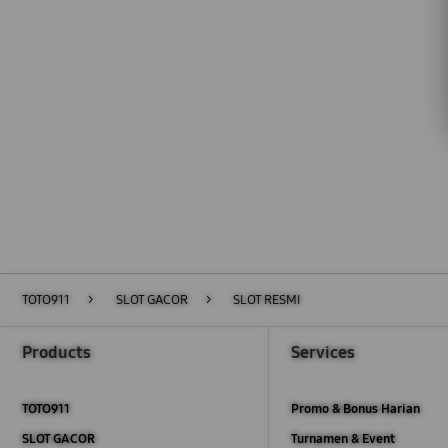
Layer Popup Close
TOTO911
>
SLOT GACOR
>
SLOT RESMI
Footer Navigation
Products
Services
TOTO911
Promo & Bonus Harian
SLOT GACOR
Turnamen & Event