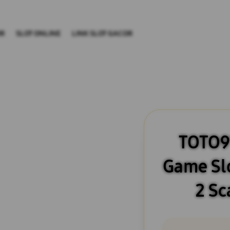
OR
SLOT ONLINE
LINK SLOT GACOR
TOTO91
Game Sl
2 Sc